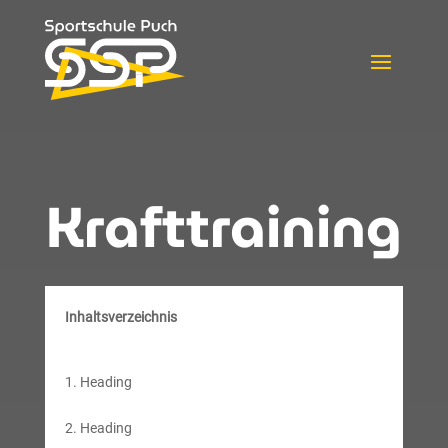
Krafttraining
Inhaltsverzeichnis
Heading
Heading