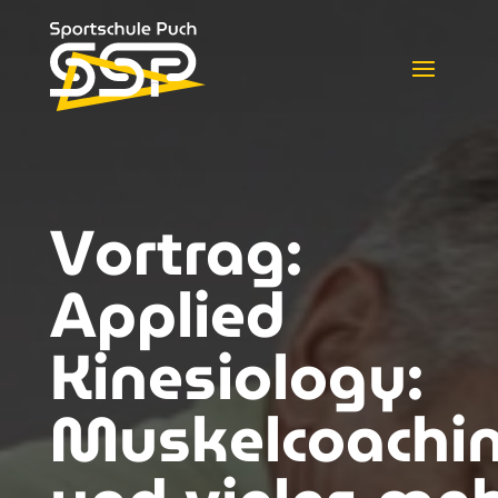
Vortrag:
Applied
Kinesiology:
Muskelcoachi